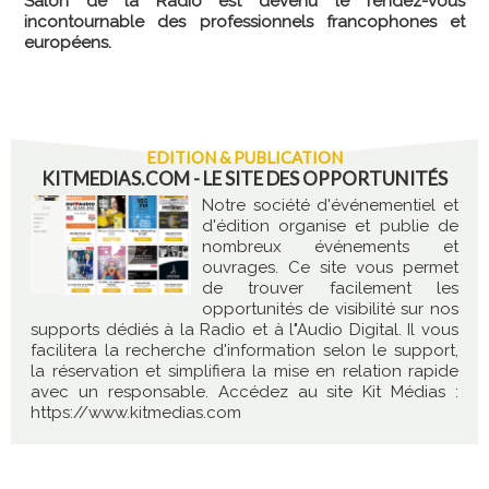
Salon de la Radio est devenu le rendez-vous
incontournable des professionnels francophones et
européens.
EDITION & PUBLICATION
KITMEDIAS.COM - LE SITE DES OPPORTUNITÉS
Notre société d'événementiel et
d'édition organise et publie de
nombreux événements et
ouvrages. Ce site vous permet
de trouver facilement les
opportunités de visibilité sur nos
supports dédiés à la Radio et à l"Audio Digital. Il vous
facilitera la recherche d'information selon le support,
la réservation et simplifiera la mise en relation rapide
avec un responsable. Accédez au site Kit Médias :
https://www.kitmedias.com