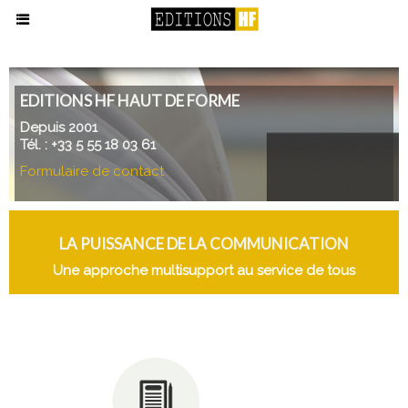
EDITIONS HF HAUT DE FORME
Depuis 2001
Tél. : +33 5 55 18 03 61
Formulaire de contact
LA PUISSANCE DE LA COMMUNICATION
Une approche multisupport au service de tous