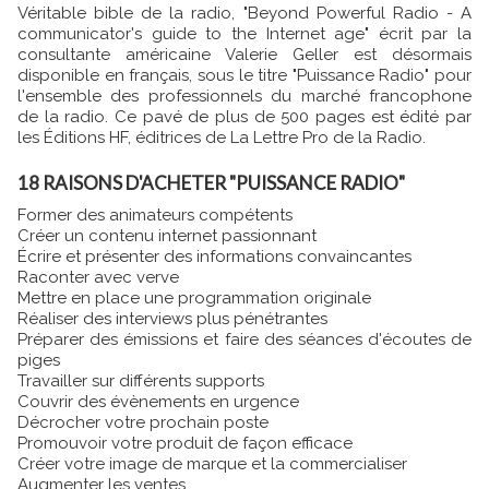
Véritable bible de la radio, "Beyond Powerful Radio - A
communicator's guide to the Internet age" écrit par la
consultante américaine Valerie Geller est désormais
disponible en français, sous le titre "Puissance Radio" pour
l'ensemble des professionnels du marché francophone
de la radio. Ce pavé de plus de 500 pages est édité par
les Éditions HF, éditrices de La Lettre Pro de la Radio.
18 RAISONS D'ACHETER "PUISSANCE RADIO"
Former des animateurs compétents
Créer un contenu internet passionnant
Écrire et présenter des informations convaincantes
Raconter avec verve
Mettre en place une programmation originale
Réaliser des interviews plus pénétrantes
Préparer des émissions et faire des séances d'écoutes de
piges
Travailler sur différents supports
Couvrir des évènements en urgence
Décrocher votre prochain poste
Promouvoir votre produit de façon efficace
Créer votre image de marque et la commercialiser
Augmenter les ventes